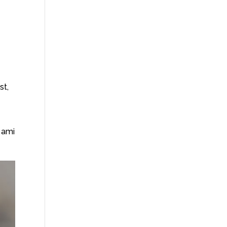
st,
, ami