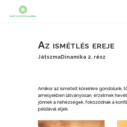
Az ismétlés ereje
JátszmaDinamika 2. rész
Amikor az ismételt köreinkre gondolunk, 
amelyekben látványosan, érzelmek hevébe
jönnek a nehézségek, fokozódnak a konfli
példával éljek.